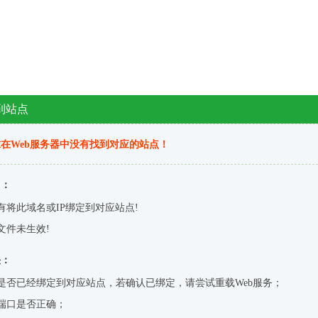
到站点
在Web服务器中没有找到对应的站点！
因：
有将此域名或IP绑定到对应站点!
文件未生效!
决：
是否已经绑定到对应站点，若确认已绑定，请尝试重载Web服务；
端口是否正确；