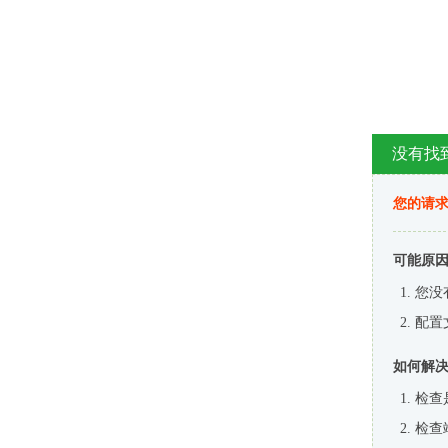
没有找
您的请求
可能原
您没
配置
如何解
检查
检查